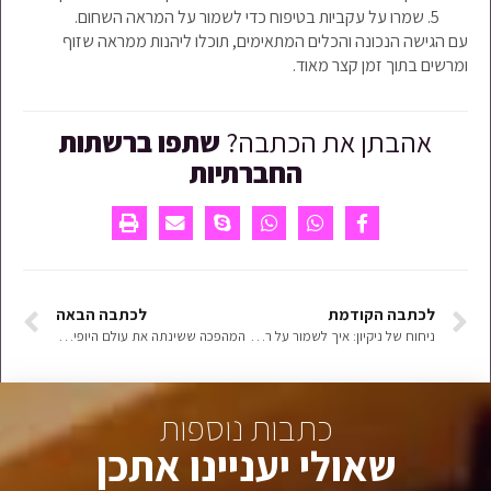
שמרו על עקביות בטיפוח כדי לשמור על המראה השחום.
עם הגישה הנכונה והכלים המתאימים, תוכלו ליהנות ממראה שזוף
ומרשים בתוך זמן קצר מאוד.
אהבתן את הכתבה?
שתפו ברשתות
החברתיות
לכתבה הקודמת
לכתבה הבאה
ניחוח של ניקיון: איך לשמור על רעננות מתמדת בחלל הרחצה והבית?
המהפכה ששינתה את עולם היופי: כל מה שצריך לדעת על קוסמטיקה קוריאנית והסוד לעור מושלם
כתבות נוספות
שאולי יעניינו אתכן