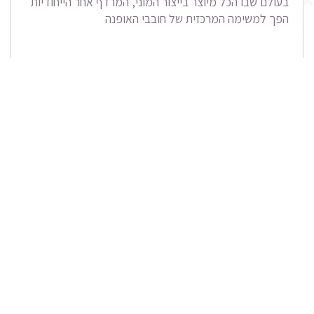
בעולם שבו הכל מיוצר בייצור המוני, המרדף אחר הייחודיות
הפך למשימה המרכזית של חובבי האופנה