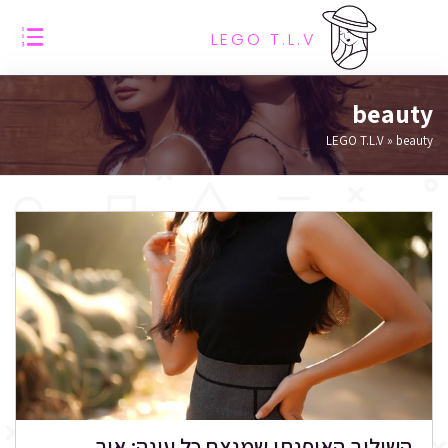
LEGO T.L.V
beauty
LEGO T.L.V
»
beauty
השילוב האופנתי שמנצח כל עונה: איך